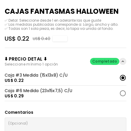
CAJAS FANTASMAS HALLOWEEN
✅ Detal: Seleccione desde 1 en adelante las que guste

✅ Las medidas publicadas corresponde a: Largo, ancho y alto.

✅ Todas son 1 sola pieza, es decir, la tapa va unida al fondo.
US$ 0.22
US$ 0.40
-45%
⬇️ PRECIO DETAL ⬇️
Completado
Seleccione mínimo 1 opción
Caja #3 Medida (15x13x8) C/U
US$ 0.22
Caja #6 Medida (23x15x7,5) C/U
US$ 0.29
Comentarios