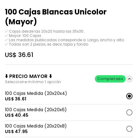
100 Cajas Blancas Unicolor
(Mayor)
✅ Cajas desde las 20x20 hasta las 35x35. 

✅ Mayor: 100 Cajas

✅ Las medidas publicadas corresponde a: Largo, ancho y alto.

✅ Todas son 2 piezas, es decir, tapa y fondo.
US$ 36.61
⬇️ PRECIO MAYOR ⬇️
Completado
Seleccione mínimo 1 opción
100 Cajas Medida (20x20x4)
US$ 36.61
100 Cajas Medida (20x20x6)
US$ 40.45
100 Cajas Medida (20x20x8)
US$ 47.95