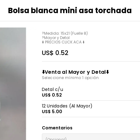
Bolsa blanca mini asa torchada
?Medida: 15x21 (Fuelle 8)

?Mayor y Detal 

⬇️ PRECIOS CLICK ACA ⬇️
US$ 0.52
⬇️Venta al Mayor y Detal⬇️
Seleccione mínimo 1 opción
Detal c/u
US$ 0.52
12 Unidades (Al Mayor)
US$ 5.00
Comentarios