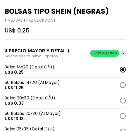
BOLSAS TIPO SHEIN (NEGRAS)
⬇️ MEDIDAS ⬇️ HAZ CLICK ACÁ ⬇️
US$ 0.25
⬇️ PRECIO MAYOR Y DETAL ⬇️
Completado
Seleccione mínimo 1 opción
Bolsa 14x20 (Detal C/U)
US$ 0.25
50 Bolsas 14x20 (Al Mayor)
US$ 11.25
Bolsa 20x30 (Detal C/U)
US$ 0.33
50 Bolsas 20x30 (Al Mayor)
US$ 13.13
Bolsa 25x35 (Detal C/U)