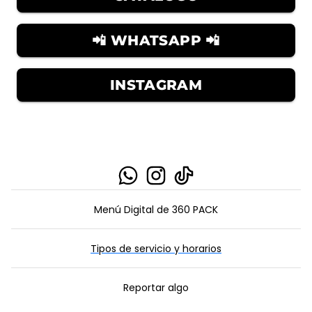
📲 WHATSAPP 📲
INSTAGRAM
IR AL ENLACE
IR AL ENLACE
IR AL ENLACE
Menú Digital de 360 PACK
Tipos de servicio y horarios
Reportar algo