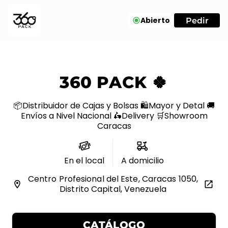
Abierto
Pedir
360 PACK 🍀
📦Distribuidor de Cajas y Bolsas 🛍️Mayor y Detal 🚚
Envíos a Nivel Nacional 🛵Delivery 🛒Showroom
Caracas
En el local
A domicilio
Centro Profesional del Este, Caracas 1050,
Distrito Capital, Venezuela
CATÁLOGO